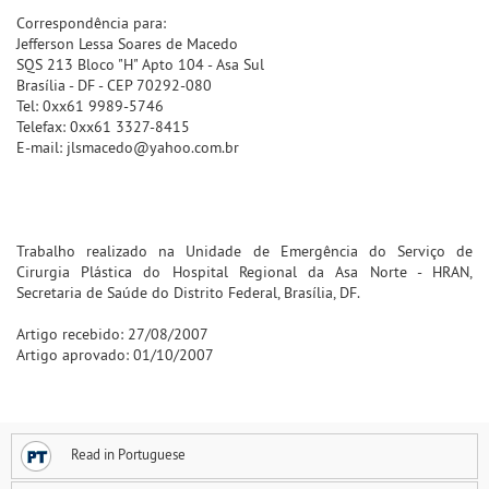
Correspondência para:
Jefferson Lessa Soares de Macedo
SQS 213 Bloco "H" Apto 104 - Asa Sul
Brasília - DF - CEP 70292-080
Tel: 0xx61 9989-5746
Telefax: 0xx61 3327-8415
E-mail: jlsmacedo@yahoo.com.br
Trabalho realizado na Unidade de Emergência do Serviço de
Cirurgia Plástica do Hospital Regional da Asa Norte - HRAN,
Secretaria de Saúde do Distrito Federal, Brasília, DF.
Artigo recebido: 27/08/2007
Artigo aprovado: 01/10/2007
Read in Portuguese