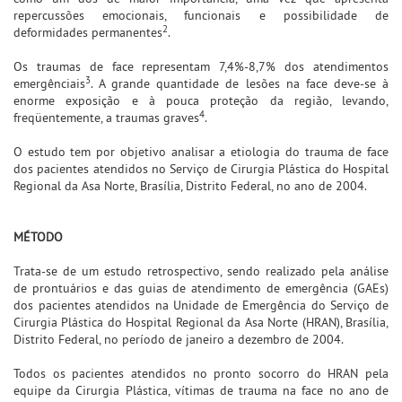
repercussões emocionais, funcionais e possibilidade de
2
deformidades permanentes
.
Os traumas de face representam 7,4%-8,7% dos atendimentos
3
emergênciais
. A grande quantidade de lesões na face deve-se à
enorme exposição e à pouca proteção da região, levando,
4
freqüentemente, a traumas graves
.
O estudo tem por objetivo analisar a etiologia do trauma de face
dos pacientes atendidos no Serviço de Cirurgia Plástica do Hospital
Regional da Asa Norte, Brasília, Distrito Federal, no ano de 2004.
MÉTODO
Trata-se de um estudo retrospectivo, sendo realizado pela análise
de prontuários e das guias de atendimento de emergência (GAEs)
dos pacientes atendidos na Unidade de Emergência do Serviço de
Cirurgia Plástica do Hospital Regional da Asa Norte (HRAN), Brasília,
Distrito Federal, no período de janeiro a dezembro de 2004.
Todos os pacientes atendidos no pronto socorro do HRAN pela
equipe da Cirurgia Plástica, vítimas de trauma na face no ano de