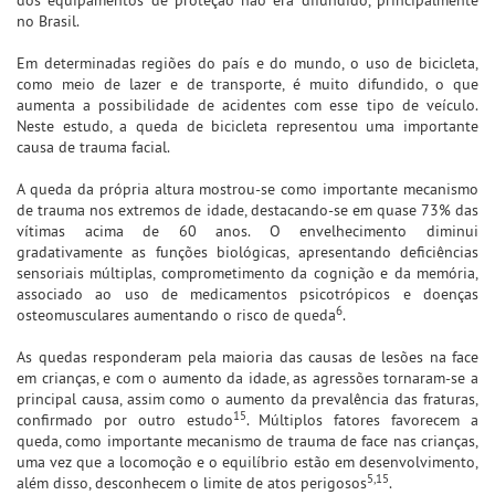
no Brasil.
Em determinadas regiões do país e do mundo, o uso de bicicleta,
como meio de lazer e de transporte, é muito difundido, o que
aumenta a possibilidade de acidentes com esse tipo de veículo.
Neste estudo, a queda de bicicleta representou uma importante
causa de trauma facial.
A queda da própria altura mostrou-se como importante mecanismo
de trauma nos extremos de idade, destacando-se em quase 73% das
vítimas acima de 60 anos. O envelhecimento diminui
gradativamente as funções biológicas, apresentando deficiências
sensoriais múltiplas, comprometimento da cognição e da memória,
associado ao uso de medicamentos psicotrópicos e doenças
6
osteomusculares aumentando o risco de queda
.
As quedas responderam pela maioria das causas de lesões na face
em crianças, e com o aumento da idade, as agressões tornaram-se a
principal causa, assim como o aumento da prevalência das fraturas,
15
confirmado por outro estudo
. Múltiplos fatores favorecem a
queda, como importante mecanismo de trauma de face nas crianças,
uma vez que a locomoção e o equilíbrio estão em desenvolvimento,
5,15
além disso, desconhecem o limite de atos perigosos
.