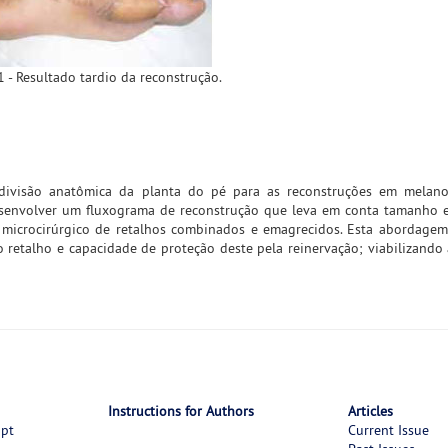
1 - Resultado tardio da reconstrução.
bdivisão anatômica da planta do pé para as reconstruções em melano
senvolver um fluxograma de reconstrução que leva em conta tamanho e
e microcirúrgico de retalhos combinados e emagrecidos. Esta abordage
 retalho e capacidade de proteção deste pela reinervação; viabilizando 
Instructions for Authors
Articles
ipt
Current Issue