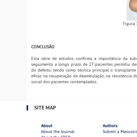
Figura 
CONCLUSÃO
Esta série de estudos confirma a importância da su
seguimento a longo prazo de 27 pacientes permitiu de
do defeito, tendo como técnica principal o transplant
eficaz na recuperação da deambulação, na resistência do
social dos pacientes contemplados.
SITE MAP
About
Authors
About the Journal
Submit a Manuscr