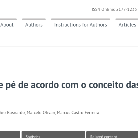
ISSN Online: 2177-1235 
About
Authors
Instructions for Authors
Articles
e pé de acordo com o conceito da
abio Busnardo, Marcelo Olivan, Marcus Castro Ferreira
Statistics
Related content