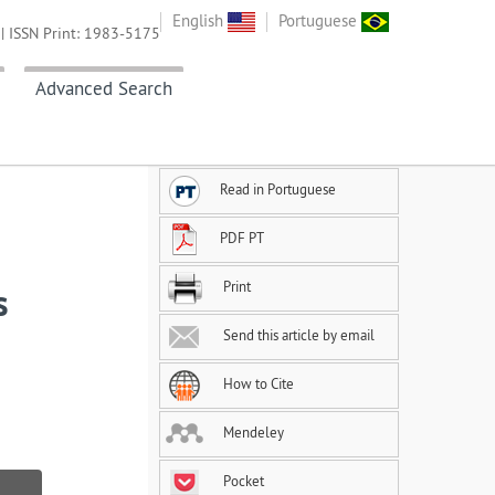
English
Portuguese
| ISSN Print: 1983-5175
Advanced Search
Read in Portuguese
PDF PT
Print
s
Send this article by email
How to Cite
Mendeley
Pocket