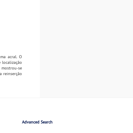
ma acral. O
 localização
m mostrou-se
a reinserção
Advanced Search