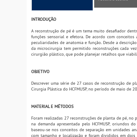
INTRODUÇÃO
A reconstrução de pé é um tema muito desafiador dentro
funções sensorial e efetora. De acordo com conceito
peculiaridades de anatomia e função. Desde a descrição
da microcirurgia tem permitido reconstruções cada vez
cirurgião plástico, que pode planejar retalhos que viabil
OBJETIVO
Descrever uma série de 27 casos de reconstrução de pl
Cirurgia Plástica do HCFMUSP, no período de maio de 2
MATERIAL E MÉTODOS
Foram realizadas 27 reconstruções de planta de pé, no
na demanda apresentada pelo HCFMUSP, oriundos do se
baseou-se nos conceitos de separação em unidades ana
com tamanho e localização e foram divididos em dois 