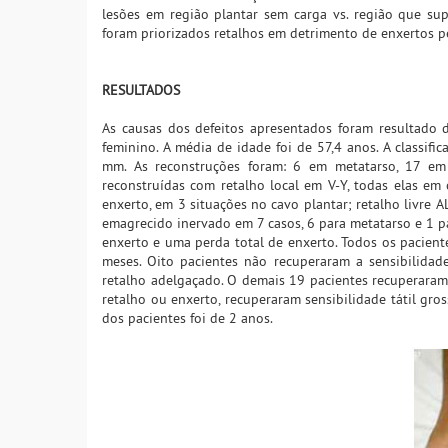
lesões em região plantar sem carga vs. região que sup
foram priorizados retalhos em detrimento de enxertos pe
RESULTADOS
As causas dos defeitos apresentados foram resultado
feminino. A média de idade foi de 57,4 anos. A classi
mm. As reconstruções foram: 6 em metatarso, 17 em
reconstruídas com retalho local em V-Y, todas elas em
enxerto, em 3 situações no cavo plantar; retalho livre 
emagrecido inervado em 7 casos, 6 para metatarso e 1 par
enxerto e uma perda total de enxerto. Todos os pacien
meses. Oito pacientes não recuperaram a sensibilid
retalho adelgaçado. O demais 19 pacientes recuperaram
retalho ou enxerto, recuperaram sensibilidade tátil gr
dos pacientes foi de 2 anos.