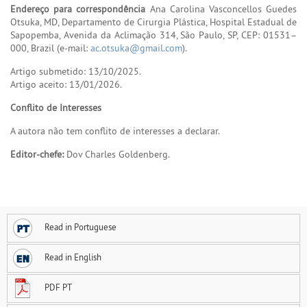
Endereço para correspondência
Ana Carolina Vasconcellos Guedes
Otsuka, MD, Departamento de Cirurgia Plástica, Hospital Estadual de
Sapopemba, Avenida da Aclimação 314, São Paulo, SP, CEP: 01531–
000, Brazil (e-mail:
ac.otsuka@gmail.com
).
Artigo submetido: 13/10/2025.
Artigo aceito: 13/01/2026.
Conflito de Interesses
A autora não tem conflito de interesses a declarar.
Editor-chefe:
Dov Charles Goldenberg.
Read in Portuguese
Read in English
PDF PT