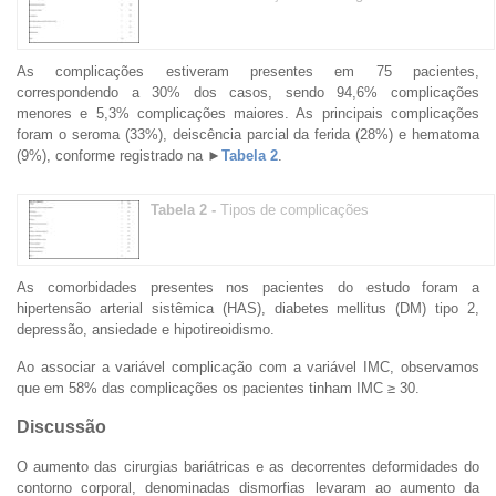
As complicações estiveram presentes em 75 pacientes,
correspondendo a 30% dos casos, sendo 94,6% complicações
menores e 5,3% complicações maiores. As principais complicações
foram o seroma (33%), deiscência parcial da ferida (28%) e hematoma
(9%), conforme registrado na
►
Tabela 2
.
Tabela 2 -
Tipos de complicações
As comorbidades presentes nos pacientes do estudo foram a
hipertensão arterial sistêmica (HAS), diabetes mellitus (DM) tipo 2,
depressão, ansiedade e hipotireoidismo.
Ao associar a variável complicação com a variável IMC, observamos
que em 58% das complicações os pacientes tinham IMC ≥ 30.
Discussão
O aumento das cirurgias bariátricas e as decorrentes deformidades do
contorno corporal, denominadas dismorfias levaram ao aumento da