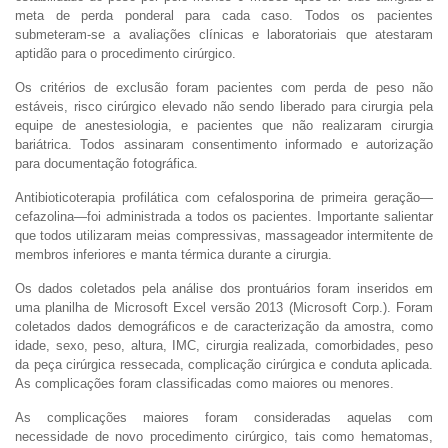
meta de perda ponderal para cada caso. Todos os pacientes
submeteram-se a avaliações clínicas e laboratoriais que atestaram
aptidão para o procedimento cirúrgico.
Os critérios de exclusão foram pacientes com perda de peso não
estáveis, risco cirúrgico elevado não sendo liberado para cirurgia pela
equipe de anestesiologia, e pacientes que não realizaram cirurgia
bariátrica. Todos assinaram consentimento informado e autorização
para documentação fotográfica.
Antibioticoterapia profilática com cefalosporina de primeira geração—
cefazolina—foi administrada a todos os pacientes. Importante salientar
que todos utilizaram meias compressivas, massageador intermitente de
membros inferiores e manta térmica durante a cirurgia.
Os dados coletados pela análise dos prontuários foram inseridos em
uma planilha de Microsoft Excel versão 2013 (Microsoft Corp.). Foram
coletados dados demográficos e de caracterização da amostra, como
idade, sexo, peso, altura, IMC, cirurgia realizada, comorbidades, peso
da peça cirúrgica ressecada, complicação cirúrgica e conduta aplicada.
As complicações foram classificadas como maiores ou menores.
As complicações maiores foram consideradas aquelas com
necessidade de novo procedimento cirúrgico, tais como hematomas,