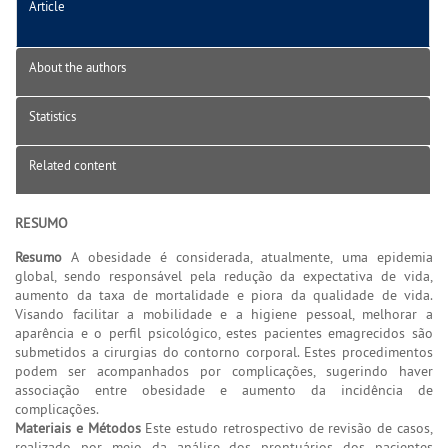
Article
About the authors
Statistics
Related content
RESUMO
Resumo
A obesidade é considerada, atualmente, uma epidemia
global, sendo responsável pela redução da expectativa de vida,
aumento da taxa de mortalidade e piora da qualidade de vida.
Visando facilitar a mobilidade e a higiene pessoal, melhorar a
aparência e o perfil psicológico, estes pacientes emagrecidos são
submetidos a cirurgias do contorno corporal. Estes procedimentos
podem ser acompanhados por complicações, sugerindo haver
associação entre obesidade e aumento da incidência de
complicações.
Materiais e Métodos
Este estudo retrospectivo de revisão de casos,
realizado por meio da análise dos prontuários dos pacientes