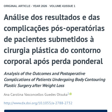
ORIGINAL ARTICLE - YEAR
2026
-
VOLUME
41ISSUE
1
Análise dos resultados e das
complicações pós-operatórias
de pacientes submetidos à
cirurgia plástica do contorno
corporal após perda ponderal
Analysis of the Outcomes and Postoperative
Complications of Patients Undergoing Body Contouring
Plastic Surgery after Weight Loss
1,
Ana Carolina Vasconcellos Guedes Otsuka
http://www.dx.doi.org/10.1055/a-2788-2732