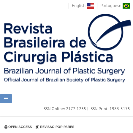
English
Portuguese
ISSN Online: 2177-1235 | ISSN Print: 1983-5175
OPEN ACCESS
REVISÃO POR PARES