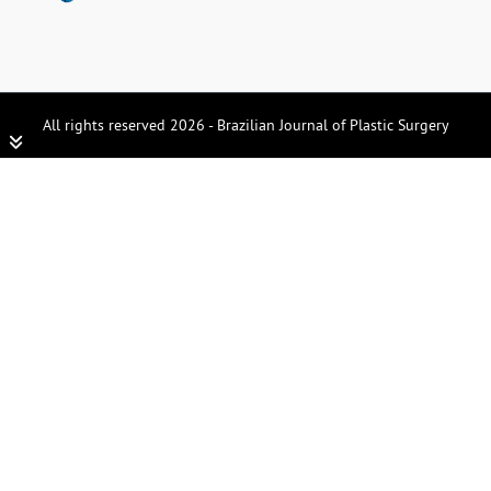
All rights reserved 2026 - Brazilian Journal of Plastic Surgery