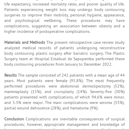
life expectancy, increased mortality rates, and poorer quality of life.
Patients experiencing weight loss may undergo body contouring
surgeries to improve their mobility, personal hygiene, appearance,
and psychological wellbeing. These procedures may have
complications, suggesting an association between obesity and a
higher incidence of postoperative complications.
Materials and Methods
The present retrospective case review study
analyzed medical records of patients undergoing reconstructive
body contouring plastic surgery after bariatric surgery. The Plastic
Surgery team at Hospital Estadual de Sapopemba performed these
body contouring procedures from January to December 2022.
Results
The sample consisted of 242 patients with a mean age of 44
years. Most patients were female (95.8%). The most frequently
performed procedures were abdominal dermolipectomy (52%),
mammaplasty (15%), and cruroplasty (14%). Seventy-five (30%)
patients presented with complications, of which 94.6% were minor,
and 5.3% were major. The main complications were seroma (33%),
partial wound dehiscence (28%), and hematoma (9%).
Conclusion
Complications are inevitable consequences of surgical
procedures; however, appropriate management and knowledge of