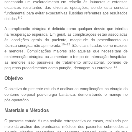
necessário um esclarecimento em relação às inúmeras e extensas
cicatrizes resultantes das diversas operações, sendo esta conduta
fundamental para evitar expectativas ilusórias referentes aos resultados
8,9
obtidos.
A complicação cirúrgica é definida como qualquer desvio que interfira
na recuperação esperada. Em geral, as complicações estão associadas
às condições gerais do paciente, magnitude do procedimento ou
10–12
técnica cirúrgica não aprimorada.
São classificadas como maiores
e menores. Complicações maiores são aquelas que necessitam de
reintervenção cirúrgica ou aumentam o tempo de internação hospitalar;
as menores são passíveis de tratamento ambulatorial, pormeio de
13
pequenos procedimentos como punção, drenagem ou curativos.
Objetivo
O objetivo do presente estudo é analisar as complicações na cirurgia do
contorno corporal pós-cirurgia bariátrica, demonstrando o manejo no
pós-operatório.
Materiais e Métodos
O presente estudo é uma revisão retrospectiva de casos, realizado por
meio da análise dos prontuários médicos dos pacientes submetidos a