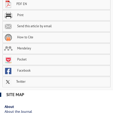
PDF EN
Print
Send this article by email
How to Cite
Mendeley
Pocket
Facebook
Twitter
SITE MAP
About
About the Journal