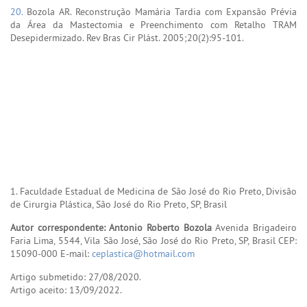
20.
Bozola AR. Reconstrução Mamária Tardia com Expansão Prévia
da Área da Mastectomia e Preenchimento com Retalho TRAM
Desepidermizado. Rev Bras Cir Plást. 2005;20(2):95-101.
1. Faculdade Estadual de Medicina de São José do Rio Preto, Divisão
de Cirurgia Plástica, São José do Rio Preto, SP, Brasil
Autor correspondente: Antonio Roberto Bozola
Avenida Brigadeiro
Faria Lima, 5544, Vila São José, São José do Rio Preto, SP, Brasil CEP:
15090-000 E-mail:
ceplastica@hotmail.com
Artigo submetido: 27/08/2020.
Artigo aceito: 13/09/2022.