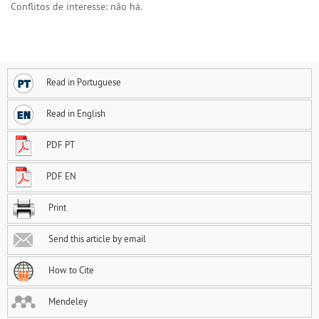
Conflitos de interesse: não há.
Read in Portuguese
Read in English
PDF PT
PDF EN
Print
Send this article by email
How to Cite
Mendeley