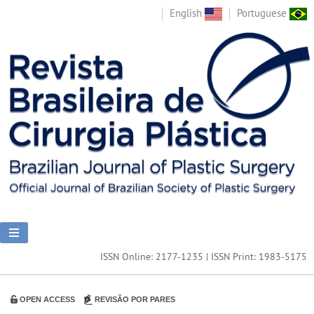
English
Portuguese
ISSN Online: 2177-1235 | ISSN Print: 1983-5175
OPEN ACCESS
REVISÃO POR PARES