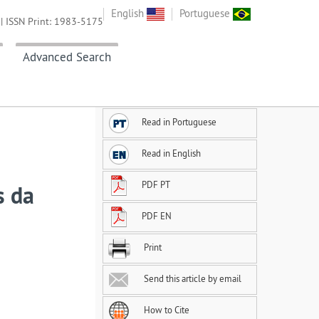
English
Portuguese
| ISSN Print: 1983-5175
Advanced Search
Read in Portuguese
Read in English
PDF PT
s da
PDF EN
Print
Send this article by email
How to Cite