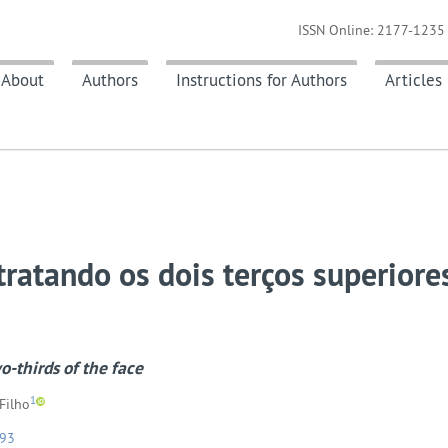
ISSN Online: 2177-1235 
About
Authors
Instructions for Authors
Articles
tratando os dois terços superiore
o-thirds of the face
1
Filho
093