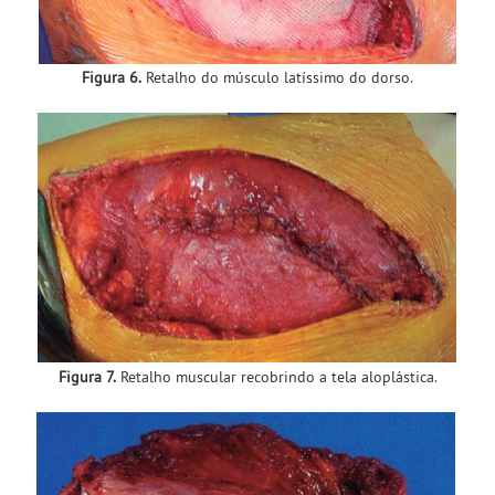
Figura 6.
Retalho do músculo latíssimo do dorso.
Figura 7.
Retalho muscular recobrindo a tela aloplástica.