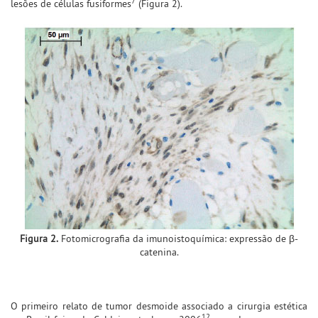
7
lesões de células fusiformes
(Figura 2).
Figura 2.
Fotomicrografia da imunoistoquímica: expressão de β-
catenina.
O primeiro relato de tumor desmoide associado a cirurgia estética
12