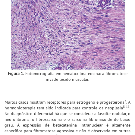
Figura 1.
Fotomicrografia em hematoxilina-eosina: a fibromatose
invade tecido muscular.
7
Muitos casos mostram receptores para estrógeno e progesterona
. A
8-11
hormonioterapia tem sido indicada para controle da neoplasia
.
No diagnóstico diferencial há que se considerar a fasciíte nodular, o
neurofibroma, o fibrossarcoma e o sarcoma fibromixoide de baixo
grau. A expressão de betacatenina intranuclear é altamente
específica para fibromatose agressiva e não é observada em outras