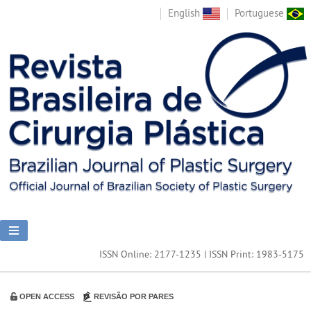
English
Portuguese
ISSN Online: 2177-1235 | ISSN Print: 1983-5175
OPEN ACCESS
REVISÃO POR PARES