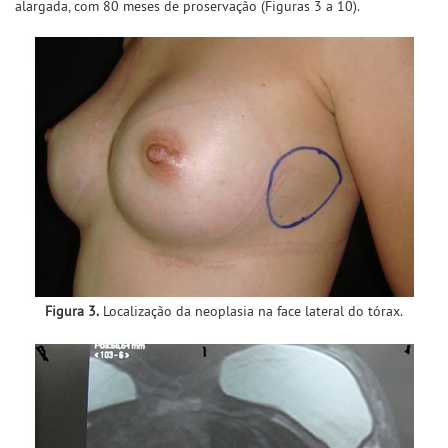
alargada, com 80 meses de proservação (Figuras 3 a 10).
Figura 3.
Localização da neoplasia na face lateral do tórax.