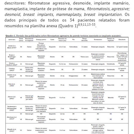
descritores: fibromatose agressiva, desmoide, implante mamário,
mamaplastia, implante de prótese de mama,
fibromatosis, agressive;
desmoid, breast implants, mammaplasty, breast implantation.
Os
dados principais de todos os 34 pacientes relatados foram
8,9,11,13-33
resumidos na planilha anexa (Quadro 1)
.