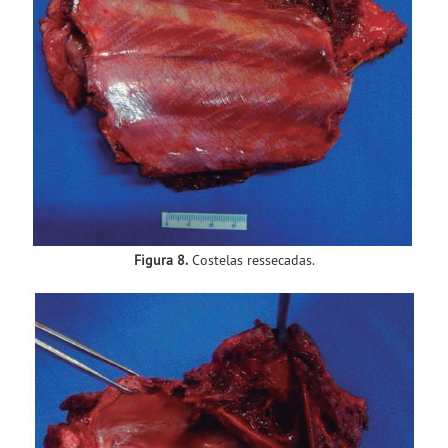
Figura 8.
Costelas ressecadas.