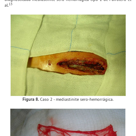
13
al.
Figura 8.
Caso 2 - mediastinite sero-hemorrágica.