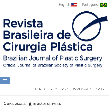
English
Portuguese
ISSN Online: 2177-1235 | ISSN Print: 1983-5175
OPEN ACCESS
REVISÃO POR PARES