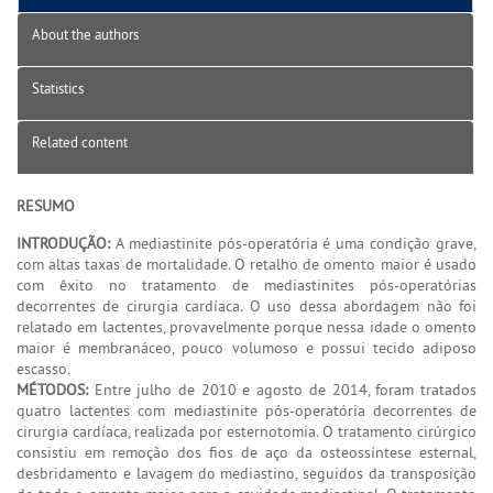
About the authors
Statistics
Related content
RESUMO
INTRODUÇÃO:
A mediastinite pós-operatória é uma condição grave,
com altas taxas de mortalidade. O retalho de omento maior é usado
com êxito no tratamento de mediastinites pós-operatórias
decorrentes de cirurgia cardíaca. O uso dessa abordagem não foi
relatado em lactentes, provavelmente porque nessa idade o omento
maior é membranáceo, pouco volumoso e possui tecido adiposo
escasso.
MÉTODOS:
Entre julho de 2010 e agosto de 2014, foram tratados
quatro lactentes com mediastinite pós-operatória decorrentes de
cirurgia cardíaca, realizada por esternotomia. O tratamento cirúrgico
consistiu em remoção dos fios de aço da osteossíntese esternal,
desbridamento e lavagem do mediastino, seguidos da transposição